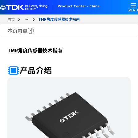
跳
Product Center - China
转
MENU
到
...
TMR角度传感器技术指南
首页
主
本页内容
要
内
容
TMR角度传感器技术指南
产品介绍