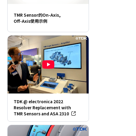
TMR Sensor的On-Axis,
Off-Axis使用示例
TDK @ electronica 2022
Resolver Replacement with
TMR Sensors and ASA 2310