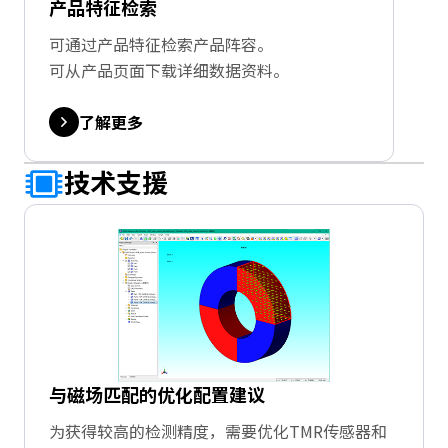
产品特征检索
可通过产品特征检索产品阵容。
可从产品页面下载详细数据资料。
了解更多
技术支援
与磁场匹配的优化配置建议
为获得较高的检测精度，需要优化TMR传感器和