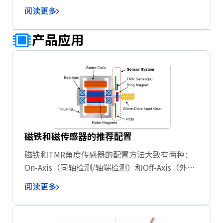
件。HDD磁头的播放元件应用了电阻因外部磁场
阅读更多
而变的磁阻效应(Magnetoresistance effect)的原
理，在1980年代以后，经历了AMR(各向异性磁阻
产品应用
效应：Anisotropic magnetoresistance effect)元
件、GMR(巨磁阻效应：Giant
magnetoresistance effect)元件、TMR(穿隧磁阻
效应：Tunnel magnetoresistance effect)元件，
技术逐渐进步，推进了HDD的记录密度飞跃性的
提高。
磁铁和磁传感器的推荐配置
磁铁和TMR角度传感器的配置方法大致有两种：
On-Axis（同轴检测/轴端检测）和Off-Axis（外周
检测/侧轴端检测）。在两种配置中都能实现良好
阅读更多
的角度精度。多数情况下，建议先考虑On-Axis配
置，若受到某些限制，再另行考虑Off-Axis配置。