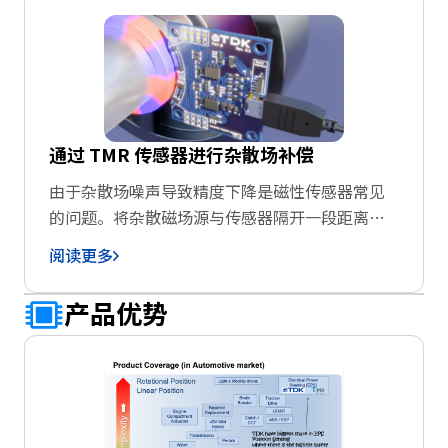
环境温度变化和自然老化造成的角度测量公差。
这将有助于生成具备角度精度可靠性的系统，强
有力地抵抗环境变化，实现较长的使用寿命。
通过 TMR 传感器进行杂散场补偿
由于杂散场噪声导致精度下降是磁性传感器常见
的问题。将杂散磁场源与传感器隔开一段距离，
或加装磁屏蔽罩，这两点会对设计形成较大限
阅读更多
制，还会增加系统成本。此外，在兼顾补偿效果
与成本的前提下，很难选定合适的设计方案。针
产品优势
对这一问题，TDK 提出了一种采用多传感器抑制
杂散磁场的方法。在下文的补偿措施概述中，会
利用两个对磁场信号输出反相的传感器的输出差
值，来抵消杂散磁场的影响。