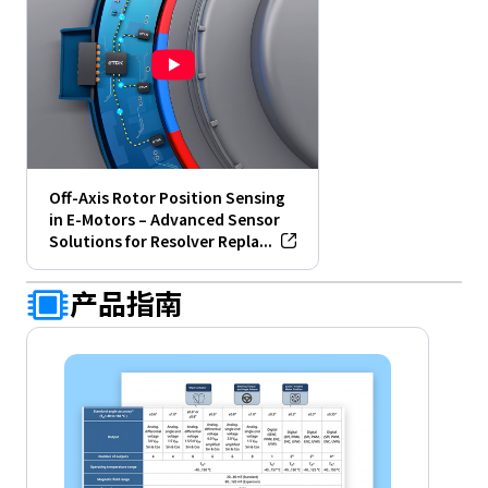
Off-Axis Rotor Position Sensing
in E-Motors – Advanced Sensor
Solutions for Resolver Repla...
产品指南