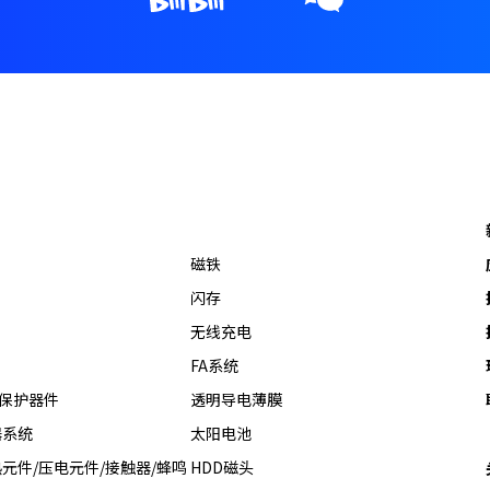
磁铁
闪存
无线充电
FA系统
热保护器件
透明导电薄膜
器系统
太阳电池
元件/压电元件/接触器/蜂鸣
HDD磁头