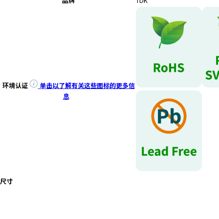
品牌
TDK
环境认证
单击以了解有关这些图标的更多信
息
尺寸