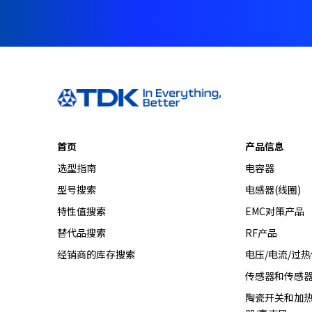
首页
产品信息
选型指南
电容器
型号搜索
电感器(线圈)
特性值搜索
EMC对策产品
替代品搜索
RF产品
经销商的库存搜索
电压/电流/过
传感器和传感
陶瓷开关和加热