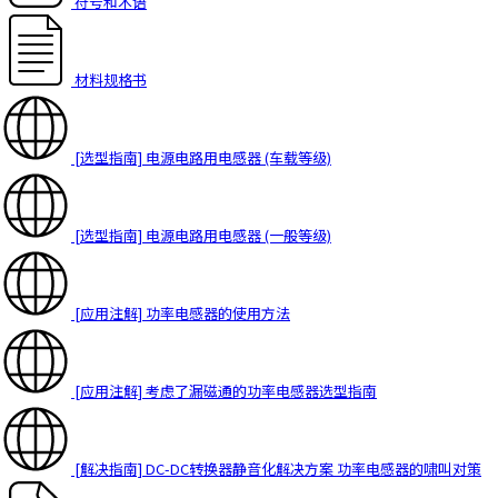
符号和术语
材料规格书
[选型指南] 电源电路用电感器 (车载等级)
[选型指南] 电源电路用电感器 (一般等级)
[应用注解] 功率电感器的使用方法
[应用注解] 考虑了漏磁通的功率电感器选型指南
[解决指南] DC-DC转换器静音化解决方案 功率电感器的啸叫对策