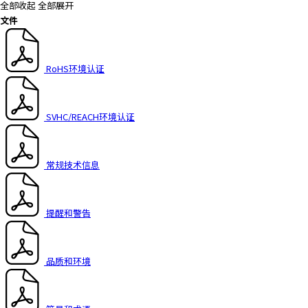
全部收起
全部展开
文件
RoHS环境认证
SVHC/REACH环境认证
常规技术信息
提醒和警告
品质和环境