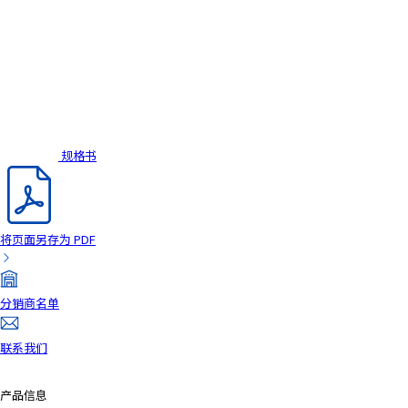
规格书
将页面另存为 PDF
分销商名单
联系我们
产品信息