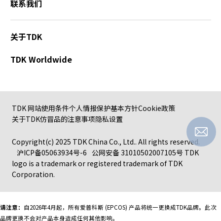
联系我们
关于TDK
TDK Worldwide
TDK 网站使用条件
个人情报保护基本方针
Cookie政策
关于TDK仿冒品的注意事项
隐私设置
Copyright(c) 2025 TDK China Co., Ltd.. All rights reserved.
沪ICP备05063934号-6
公网安备 31010502007105号
TDK
logo is a trademark or registered trademark of TDK
Corporation.
请注意：
自2026年4月起，所有爱普科斯 (EPCOS) 产品将统一更换成TDK品牌。
此次
品牌更换不会对产品本身造成任何其他影响。