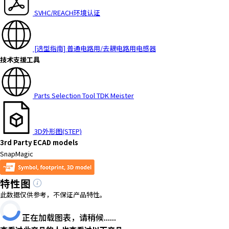
SVHC/REACH环境认证
[选型指南] 普通电路用/去耦电路用电感器
技术支援工具
Parts Selection Tool TDK Meister
3D外形图(STEP)
3rd Party ECAD models
SnapMagic
特性图
此数据仅供参考，不保证产品特性。
正在加载图表，请稍候......