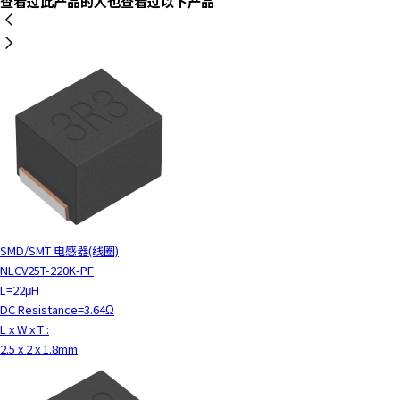
查看过此产品的人也查看过以下产品
SMD/SMT 电感器(线圈)
NLCV25T-220K-PF
L=22μH
DC Resistance=3.64Ω
L x W x T :
2.5 x 2 x 1.8mm