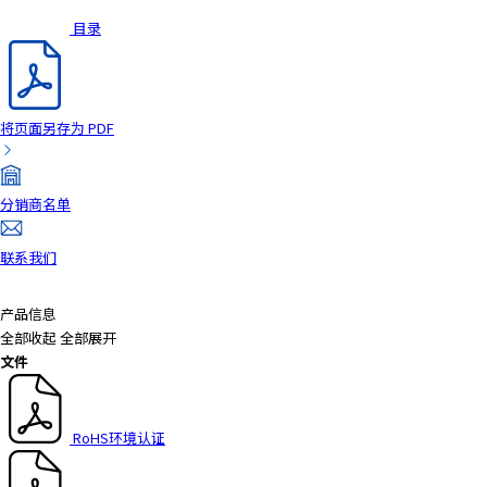
目录
将页面另存为 PDF
分销商名单
联系我们
产品信息
全部收起
全部展开
文件
RoHS环境认证