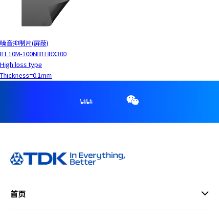
噪音抑制片(屏蔽)
IFL10M-100NB1HRX300
High loss type
Thickness=0.1mm
首页