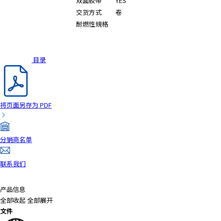
双面胶带
YES
交货方式
卷
耐燃性規格
目录
将页面另存为 PDF
分销商名单
联系我们
产品信息
全部收起
全部展开
文件