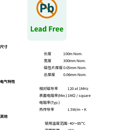
尺寸
长度
100m Nom.
宽度
300mm Nom.
磁性片厚度
0.05mm Nom.
总厚度
0.06mm Nom.
电气特性
相对磁导率
120 at 1MHz
表面电阻率(Min.)
1MΩ / square
电阻率(Typ.)
热传导率
1.5W/m・K
其他
使用温度范围
-40～85°C