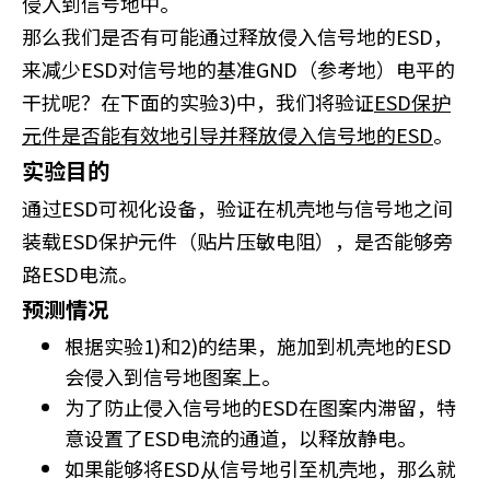
侵入到信号地中。
那么我们是否有可能通过释放侵入信号地的ESD，
来减少ESD对信号地的基准GND（参考地）电平的
干扰呢？在下面的实验3)中，我们将验证
ESD保护
元件是否能有效地引导并释放侵入信号地的ESD
。
实验目的
通过ESD可视化设备，验证在机壳地与信号地之间
装载ESD保护元件（贴片压敏电阻），是否能够旁
路ESD电流。
预测情况
根据实验1)和2)的结果，施加到机壳地的ESD
会侵入到信号地图案上。
为了防止侵入信号地的ESD在图案内滞留，特
意设置了ESD电流的通道，以释放静电。
如果能够将ESD从信号地引至机壳地，那么就