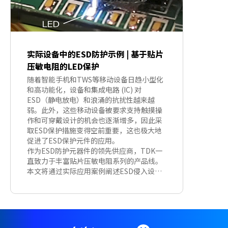
实际设备中的ESD防护示例 | 基于贴片
压敏电阻的LED保护
随着智能手机和TWS等移动设备日趋小型化
和高功能化，设备和集成电路 (IC) 对
ESD（静电放电）和浪涌的抗扰性越来越
弱。此外，这些移动设备被要求支持触摸操
作和可穿戴设计的机会也逐渐增多，因此采
取ESD保护措施变得空前重要，这也极大地
促进了ESD保护元件的应用。
作为ESD防护元器件的领先供应商，TDK一
直致力于丰富贴片压敏电阻系列的产品线。
本文将通过实际应用案例阐述ESD侵入设备
时会引发的故障，并给出基于贴片压敏电阻
的ESD防护对策。