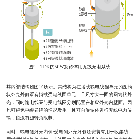
图9 TDK的50W旋转体用无线充电系统
其内部结构如图10所示。其结构为在搭载输电线圈单元的圆筒
状外壳外侧罩有搭载受电线圈单元，且尺寸大一圈的圆筒状外
壳，同时输电线圈与受电线圈分别配置在相应外壳内壁面。因
此
可避免电缆卷绕的情况发生，且可向旋转体进行无线电力传
输，也没有旋转角限制
。
同时，输电侧外壳内侧/受电侧外壳外侧还安装有用于收集线