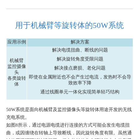
用于机械臂等旋转体的50W系统
应用示例
解决方案
解决电缆扭曲、断线的问题
解决旋转角度受限问题
机械臂
监控摄像
解决接点磨损、老化问题
头
即使在金属附近也不会产生过电流，发热时不会导
各类旋转
致效率下降
体
通过线圈单元一体化实现简单轻巧结构
50W系统是
面向机械臂及监控摄像头等旋转体用途
开发的无线
充电系统。
如图8所示，通过电源电缆进行连接的方式可能会发生电缆扭
曲，或因缠绕在转轴上导致断线，因此旋转角度有限。虽然通