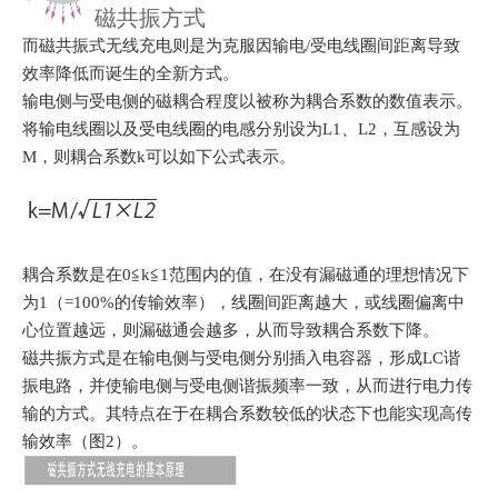
磁共振方式
而磁共振式无线充电则是为克服因输电/受电线圈间距离导致
效率降低而诞生的全新方式。
输电侧与受电侧的磁耦合程度以被称为耦合系数的数值表示。
将输电线圈以及受电线圈的电感分别设为L1、L2，互感设为
M，则耦合系数k可以如下公式表示。
耦合系数是在0≦k≦1范围内的值，在没有漏磁通的理想情况下
为1（=100%的传输效率），线圈间距离越大，或线圈偏离中
心位置越远，则漏磁通会越多，从而导致耦合系数下降。
磁共振方式是在输电侧与受电侧分别插入电容器，形成LC谐
振电路，并使输电侧与受电侧谐振频率一致，从而进行电力传
输的方式。
其特点在于在耦合系数较低的状态下也能实现高传
输效率（图2）。