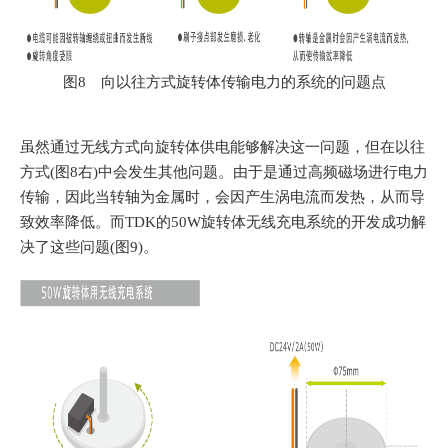
图8 向以往方式旋转体传输电力的系统的问题点
虽然通过无线方式向旋转体供电能够解决这一问题，但在以往
方式(图8右)中会发生其他问题。由于是通过高频磁场进行电力
传输，因此当转轴为金属时，会因产生涡电流而发热，从而导
致效率降低。而TDK的50W旋转体无线充电系统的开发成功解
决了这些问题(图9)。