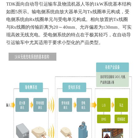
TDK面向自动导引运输车及物流机器人等的1kW系统基本结构
如图5所示。输电侧系统由放大器单元与Tx线圈单元构成，受
电侧系统由Rx线圈单元与受电单元构成。相向放置的Tx线圈
与Rx线圈的传输距离为20～40mm、允许偏差为±30mm、可实
现高效无线充电。受电侧系统的特点在于极其轻巧，在自动导
引运输车中尤其适用于要求小型化的产品类型。