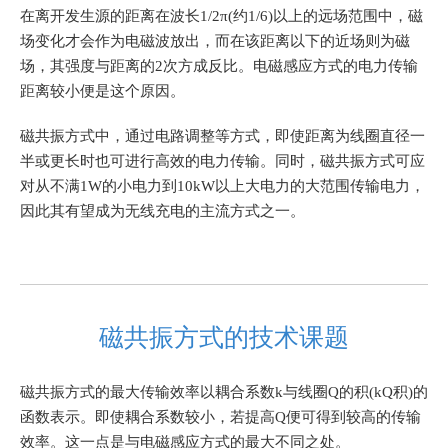
在离开发生源的距离在波长1/2π(约1/6)以上的远场范围中，磁
场变化才会作为电磁波放出，而在该距离以下的近场则为磁
场，其强度与距离的2次方成反比。电磁感应方式的电力传输
距离较小便是这个原因。
磁共振方式中，通过电路调整等方式，即使距离为线圈直径一
半或更长时也可进行高效的电力传输。
同时，
磁共振方式可应
对从不满1W的小电力到10kW以上大电力的大范围传输电力，
因此其有望成为无线充电的主流方式之一。
磁共振方式的技术课题
磁共振方式的最大传输效率以耦合系数k与线圈Q的积(kQ积)的
函数表示。即使耦合系数较小，若提高Q便可得到较高的传输
效率。这一点是与电磁感应方式的最大不同之处。