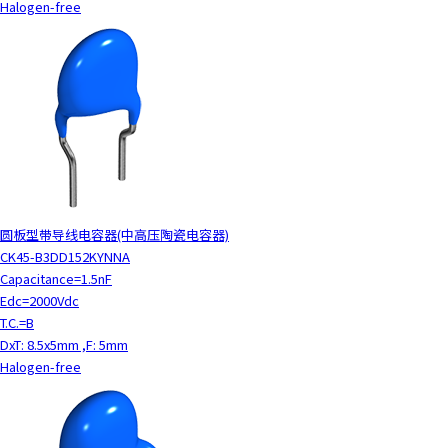
Halogen-free
圆板型带导线电容器(中高压陶瓷电容器)
CK45-B3DD152KYNNA
Capacitance=1.5nF
Edc=2000Vdc
T.C.=B
DxT: 8.5x5mm ,F: 5mm
Halogen-free