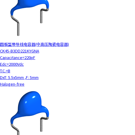
圆板型带导线电容器(中高压陶瓷电容器)
CK45-B3DD221KYGNA
Capacitance=220pF
Edc=2000Vdc
T.C.=B
DxT: 5.5x5mm ,F: 5mm
Halogen-free