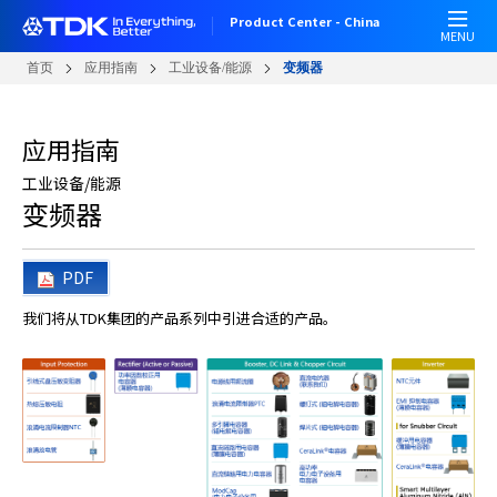
跳
Product Center - China
转
MENU
到
首页
应用指南
工业设备/能源
变频器
主
要
内
应用指南
容
工业设备/能源
变频器
PDF