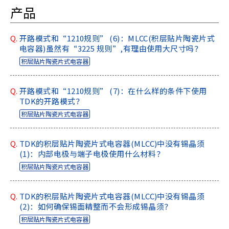
l
产品
i
s
t
Q.
开路模式和“1210规则” (6)：MLCC(积层贴片陶瓷片式
电容器)虽然有“3225 规则”,有理由使用大尺寸吗？
)
积层贴片陶瓷片式电容器
Q.
开路模式和“1210规则” (7)：在什么样的条件下使用
TDK的开路模式？
积层贴片陶瓷片式电容器
Q.
TDK的积层贴片陶瓷片式电容器(MLCC)中没有锡晶须
(1)：内部电极与端子电极使用什么材料？
积层贴片陶瓷片式电容器
Q.
TDK的积层贴片陶瓷片式电容器(MLCC)中没有锡晶须
(2)：如何确保锡面精整而不会形成锡晶须？
积层贴片陶瓷片式电容器