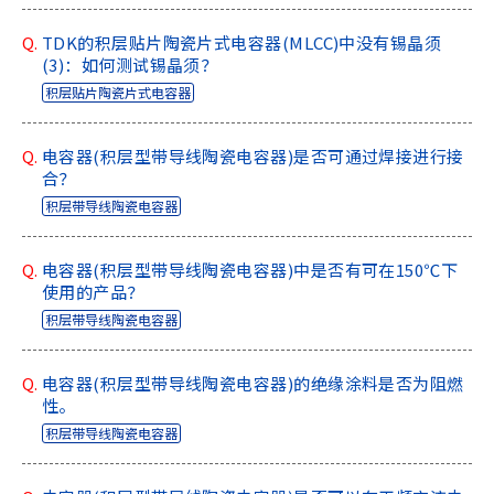
Q.
TDK的积层贴片陶瓷片式电容器(MLCC)中没有锡晶须
(3)：如何测试锡晶须？
积层贴片陶瓷片式电容器
Q.
电容器(积层型带导线陶瓷电容器)是否可通过焊接进行接
合？
积层带导线陶瓷电容器
Q.
电容器(积层型带导线陶瓷电容器)中是否有可在150℃下
使用的产品？
积层带导线陶瓷电容器
Q.
电容器(积层型带导线陶瓷电容器)的绝缘涂料是否为阻燃
性。
积层带导线陶瓷电容器