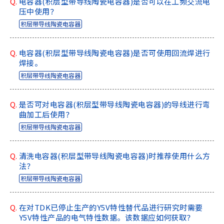
Q.
电容器(积层型带导线陶瓷电容器)是否可以在工频交流电
压中使用？
积层带导线陶瓷电容器
Q.
电容器(积层型带导线陶瓷电容器)是否可使用回流焊进行
焊接。
积层带导线陶瓷电容器
Q.
是否可对电容器(积层型带导线陶瓷电容器)的导线进行弯
曲加工后使用？
积层带导线陶瓷电容器
Q.
清洗电容器(积层型带导线陶瓷电容器)时推荐使用什么方
法？
积层带导线陶瓷电容器
Q.
在对TDK已停止生产的Y5V特性替代品进行研究时需要
Y5V特性产品的电气特性数据。该数据应如何获取？