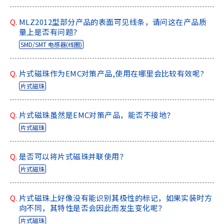
Q.
MLZ2012型部分产品的表面可见线条，请问这在产品质
量上是否有问题？
SMD/SMT 电感器(线圈)
Q.
片式磁珠作为EMC对策产品,使用在哪里会比较有效呢?
片式磁珠
Q.
片式磁珠虽然是EMC对策产品，能否不接地？
片式磁珠
Q.
是否可以将片式磁珠并联使用？
片式磁珠
Q.
片式磁珠上好像没有能识别其极性的标记，如果实装时方
向不同，其特性是否会因此而发生变化呢？
片式磁珠