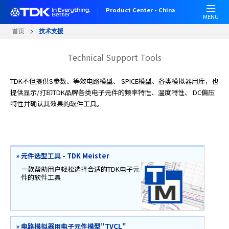
跳
Product Center - China
转
MENU
到
首页
技术支援
主
要
Technical Support Tools
内
容
TDK不但提供S参数、等效电路模型、 SPICE模型、各类模拟器用库，也
提供显示/打印TDK品牌各类电子元件的频率特性、温度特性、 DC偏压
特性并确认其效果的软件工具。
»
元件选型工具 - TDK Meister
一款帮助用户轻松选择合适的TDK电子元
件的软件工具
»
电路模拟器用电子元件模型"TVCL"