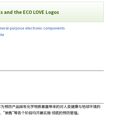
s and the ECO LOVE Logos
eneral-purpose electronic components
ite
将其作为预防产品固有化学物质暴露带来的对人类健康与地球环境的
、"销售"等各个阶段均开展实施 彻底的预防管理。