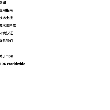
新闻
应用指南
技术支援
技术资料库
环境认证
联系我们
关于TDK
TDK Worldwide