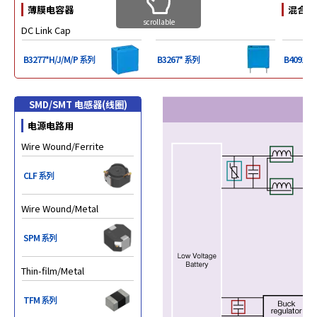
薄膜电容器
混合聚
scrollable
DC Link Cap
B3277*H/J/M/P 系列
B3267* 系列
B40910
SMD/SMT 电感器(线圈)
电源电路用
Wire Wound/Ferrite
CLF 系列
Wire Wound/Metal
SPM 系列
Thin-film/Metal
TFM 系列