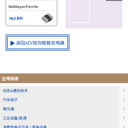
Multilayer/Ferrite
MLD 系列
返回xEV双向板载充电器
应用指南
信息&通信技术
汽车电子
微交通
工业设备/能源
消费类电子产品 / 家电设备