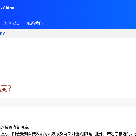
- China
环境认证
联系我们
度？
度？
品的装置内部温度。
品上方，则会受到自我发热的热浪以及自然对流的影响。此外，若过于接近时，