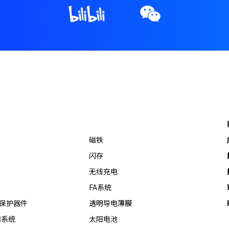
磁铁
闪存
无线充电
FA系统
热保护器件
透明导电薄膜
器系统
太阳电池