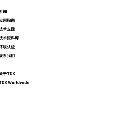
新闻
应用指南
技术支援
技术资料库
环境认证
联系我们
关于TDK
TDK Worldwide