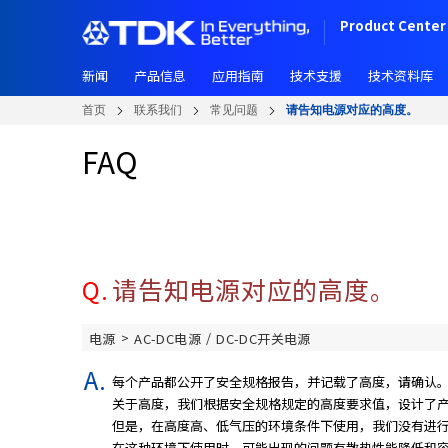
跳
Product Center 
转
到
新闻
产品信息
应用指南
技术支援
技术资料库
主
要
首页
联系我们
常见问题
请告知电源对应的高度。
内
容
FAQ
Q.
请告知电源对应的高度。
>
/
电源
AC-DC电源
DC-DC开关电源
每个产品都公开了安全规格报告，并记载了高度，请确认
关于高度，我们根据安全规格规定的高度要求值，设计了
但是，在高度高、低气压的环境条件下使用，我们没有进
在这种环境下使用时，可能出现的问题有散热性能降低和