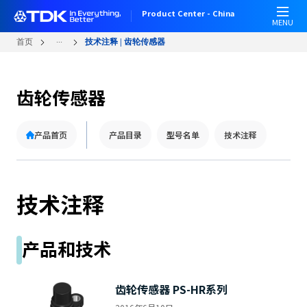
跳
Product Center - China
转
MENU
到
...
首页
技术注释 | 齿轮传感器
主
要
内
齿轮传感器
容
产品首页
产品目录
型号名单
技术注释
技术注释
产品和技术
齿轮传感器 PS-HR系列