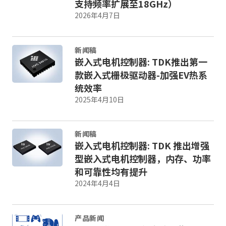
支持频率扩展至18GHz）
2026年4月7日
新闻稿
嵌入式电机控制器: TDK推出第一
款嵌入式栅极驱动器-加强EV热系
统效率
2025年4月10日
新闻稿
嵌入式电机控制器: TDK 推出增强
型嵌入式电机控制器，内存、功率
和可靠性均有提升
2024年4月4日
产品新闻