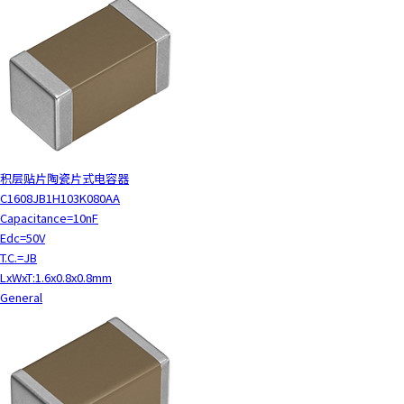
积层贴片陶瓷片式电容器
C1608JB1H103K080AA
Capacitance=10nF
Edc=50V
T.C.=JB
LxWxT:1.6x0.8x0.8mm
General