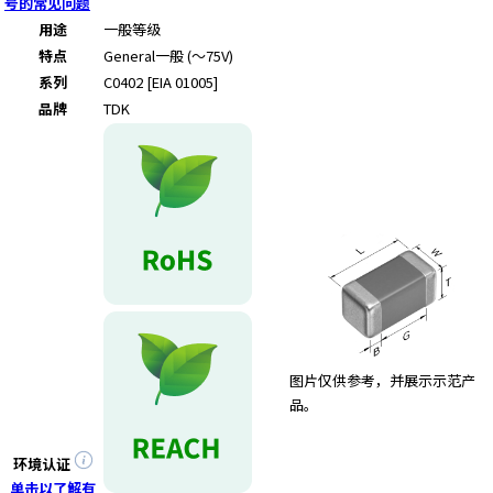
号的常见问题
用途
一般等级
特点
General
一般 (～75V)
系列
C0402 [EIA 01005]
品牌
TDK
图片仅供参考，并展示示范产
品。
环境认证
单击以了解有