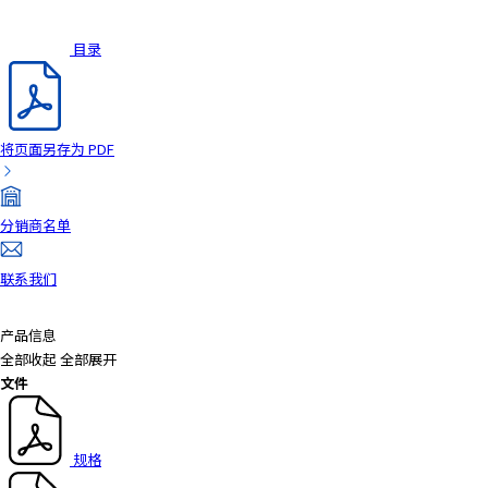
目录
将页面另存为 PDF
分销商名单
联系我们
产品信息
全部收起
全部展开
文件
规格