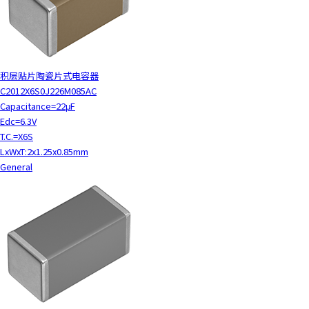
积层贴片陶瓷片式电容器
C2012X6S0J226M085AC
Capacitance=22μF
Edc=6.3V
T.C.=X6S
LxWxT:2x1.25x0.85mm
General