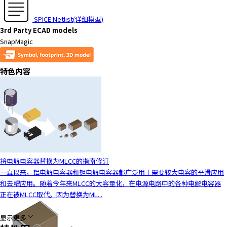
SPICE Netlist(详细模型)
3rd Party ECAD models
SnapMagic
特色内容
将电解电容器替换为MLCC的指南修订
一直以来，铝电解电容器和钽电解电容器都广泛用于需要较大电容的平滑应用
和去耦应用。随着今年来MLCC的大容量化，在电源电路中的各种电解电容器
正在被MLCC取代。因为替换为ML...
显示更多