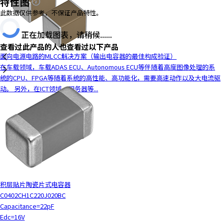
特性图
此数据仅供参考，不保证产品特性。
正在加载图表，请稍候......
查看过此产品的人也查看过以下产品
面向电源电路的MLCC解决方案（输出电容器的最佳构成验证）
在车载领域，车载ADAS ECU、Autonomous ECU等伴随着高度图像处理的系
统的CPU、FPGA等随着系统的高性能、高功能化，需要高速动作以及大电流驱
动。 另外，在ICT领域，服务器等...
积层贴片陶瓷片式电容器
C0402CH1C220J020BC
Capacitance=22pF
Edc=16V