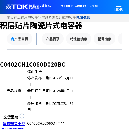
Product Center - China
MENU
主页
产品信息
电容器
积层贴片陶瓷片式电容器
详细信息
积层贴片陶瓷片式电容器
产品首页
产品目录
特性值搜索
型号搜索
型号
C0402CH1C060D020BC
停止生产
停产发布日期 : 2023年5月11
日
产品状态
最后订单日期 : 2025年1月31
日
最后出货日期 : 2025年3月31
日
交货型号
C0402CH1C060DT****
请参照关于型