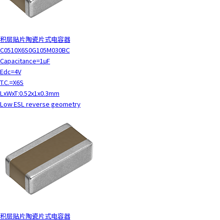
积层贴片陶瓷片式电容器
C0510X6S0G105M030BC
Capacitance=1μF
Edc=4V
T.C.=X6S
LxWxT:0.52x1x0.3mm
Low ESL reverse geometry
积层贴片陶瓷片式电容器