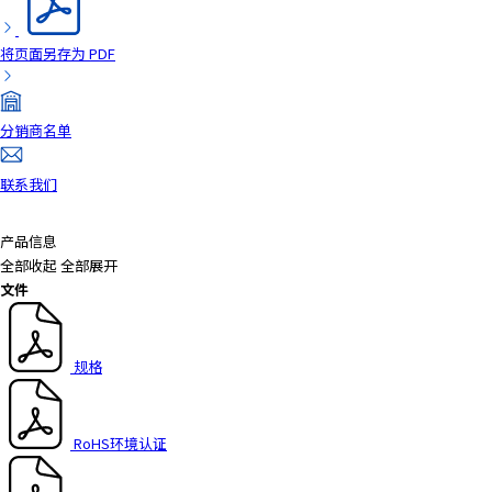
将页面另存为 PDF
分销商名单
联系我们
产品信息
全部收起
全部展开
文件
规格
RoHS环境认证