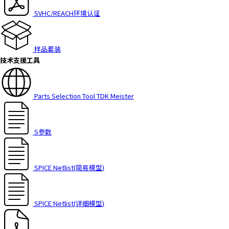
SVHC/REACH环境认证
样品套装
技术支援工具
Parts Selection Tool TDK Meister
S参数
SPICE Netlist(简易模型)
SPICE Netlist(详细模型)