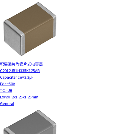
积层贴片陶瓷片式电容器
C2012JB1H335K125AB
Capacitance=3.3μF
Edc=50V
T.C.=JB
LxWxT:2x1.25x1.25mm
General