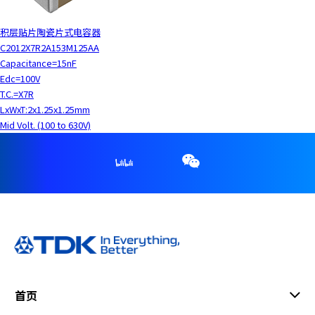
积层贴片陶瓷片式电容器
C2012X7R2A153M125AA
Capacitance=15nF
Edc=100V
T.C.=X7R
LxWxT:2x1.25x1.25mm
Mid Volt. (100 to 630V)
首页