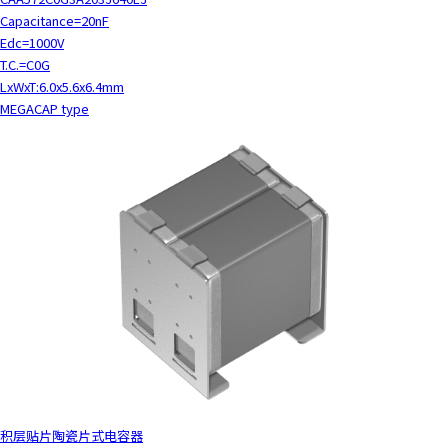
Capacitance=20nF
Edc=1000V
T.C.=C0G
LxWxT:6.0x5.6x6.4mm
MEGACAP type
积层贴片陶瓷片式电容器