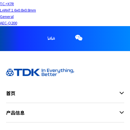
T.C.=X7R
LxWxT:1.6x0.8x0.8mm
General
AEC-Q200
首页
产品信息