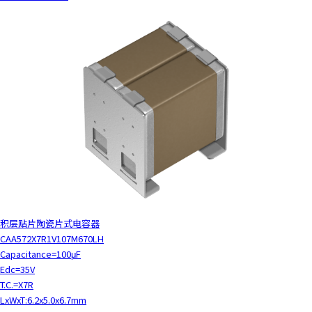
积层贴片陶瓷片式电容器
CAA572X7R1V107M670LH
Capacitance=100μF
Edc=35V
T.C.=X7R
LxWxT:6.2x5.0x6.7mm