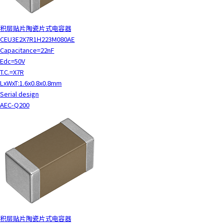
积层贴片陶瓷片式电容器
CEU3E2X7R1H223M080AE
Capacitance=22nF
Edc=50V
T.C.=X7R
LxWxT:1.6x0.8x0.8mm
Serial design
AEC-Q200
积层贴片陶瓷片式电容器