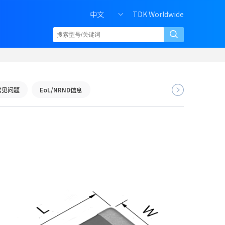
中文
TDK Worldwide
常见问题
EoL/NRND信息