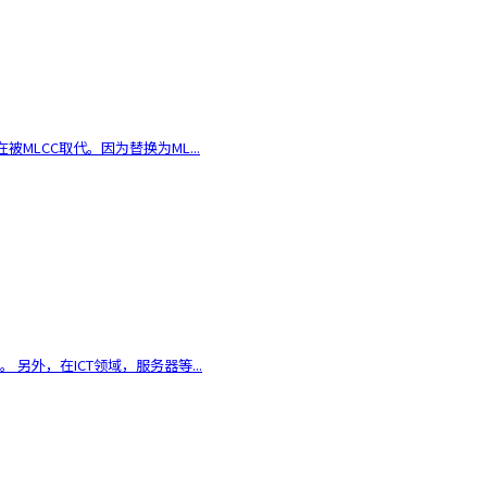
LCC取代。因为替换为ML...
 另外，在ICT领域，服务器等...