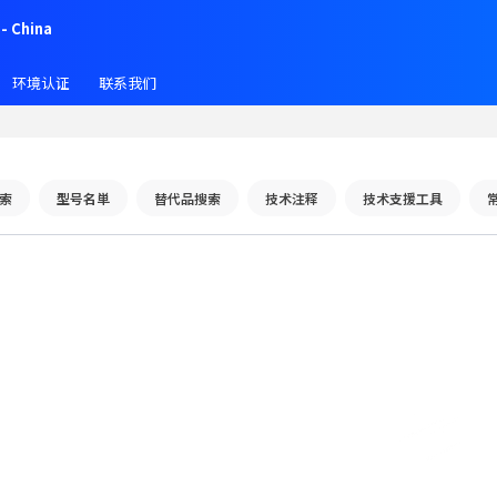
- China
环境认证
联系我们
索
型号名単
替代品搜索
技术注释
技术支援工具