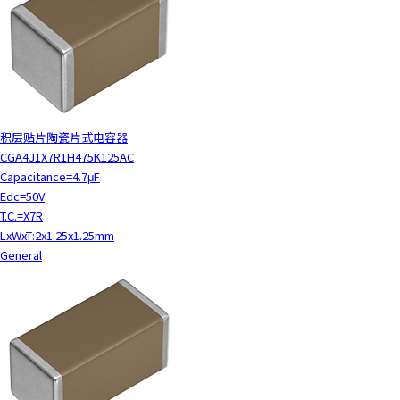
积层贴片陶瓷片式电容器
CGA4J1X7R1H475K125AC
Capacitance=4.7μF
Edc=50V
T.C.=X7R
LxWxT:2x1.25x1.25mm
General