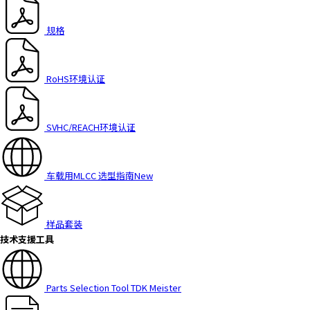
规格
RoHS环境认证
SVHC/REACH环境认证
车载用MLCC 选型指南
New
样品套装
技术支援工具
Parts Selection Tool TDK Meister