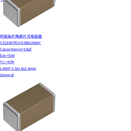
积层贴片陶瓷片式电容器
C3216X7R1H106K160AC
Capacitance=10μF
Edc=50V
T.C.=X7R
LxWxT:3.2x1.6x1.6mm
General