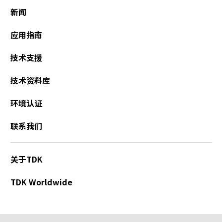
新闻
应用指南
技术支援
技术资料库
环境认证
联系我们
关于TDK
TDK Worldwide