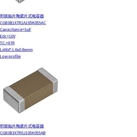
积层贴片陶瓷片式电容器
CGB3B1X7R1A105K055AC
Capacitance=1μF
Edc=10V
T.C.=X7R
LxWxT:1.6x0.8xmm
Low profile
积层贴片陶瓷片式电容器
CGB3B3X7R0J105K055AB