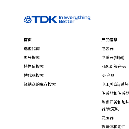
首页
产品信息
选型指南
电容器
型号搜索
电感器(线圈)
特性值搜索
EMC对策产品
替代品搜索
RF产品
经销商的库存搜索
电压/电流/过
传感器和传感
陶瓷开关和加热
器/麦克风
变压器
铁氧体和附件