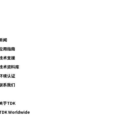
新闻
应用指南
技术支援
技术资料库
环境认证
联系我们
关于TDK
TDK Worldwide