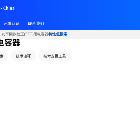
- China
环境认证
联系我们
, 功率因数校正(PFC)用电容器
特性值搜索
用电容器
索
技术注释
技术支援工具