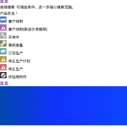
搜 索
高级搜索
可增加条件，进一步缩小搜索范围。
产品状态
?
量产体制
量产体制(新设计非推荐)
开发中
事前准备
订货生产
停止生产计划
停止生产
评估用附件
搜 索