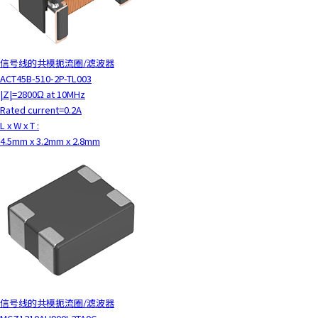
信号线的共模扼流圈/滤波器
ACT45B-510-2P-TL003
|Z|=2800Ω at 10MHz
Rated current=0.2A
L x W x T :
4.5mm x 3.2mm x 2.8mm
信号线的共模扼流圈/滤波器