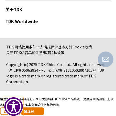
关于TDK
TDK Worldwide
TDK 网站使用条件
个人情报保护基本方针
Cookie政策
关于TDK仿冒品的注意事项
隐私设置
Copyright(c) 2025 TDK China Co., Ltd.. All rights reserved.
沪ICP备05063934号-6
公网安备 31010502007105号
TDK
logo is a trademark or registered trademark of TDK
Corporation.
请注意：
自2026年4月起，所有爱普科斯 (EPCOS) 产品将统一更换成TDK品牌。
此次
品牌更换不会对产品本身造成任何其他影响。
更多信息
我理解