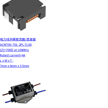
电力线共模扼流圈/滤波器
ACM70V-701-2PL-TL00
|Z|=700Ω at 100MHz
Rated current=4A
L x W x T :
7mm x 6mm x 3.5mm