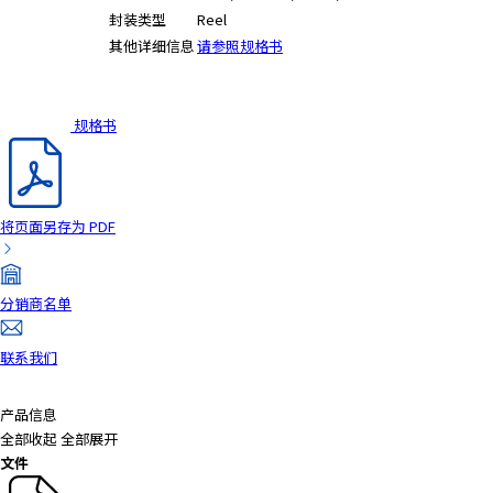
封装类型
Reel
其他详细信息
请参照规格书
规格书
将页面另存为 PDF
分销商名单
联系我们
产品信息
全部收起
全部展开
文件