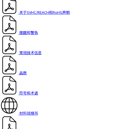
关于SVHC/REACH和RoHS声明
提醒和警告
常规技术信息
品质
符号和术语
材料规格书