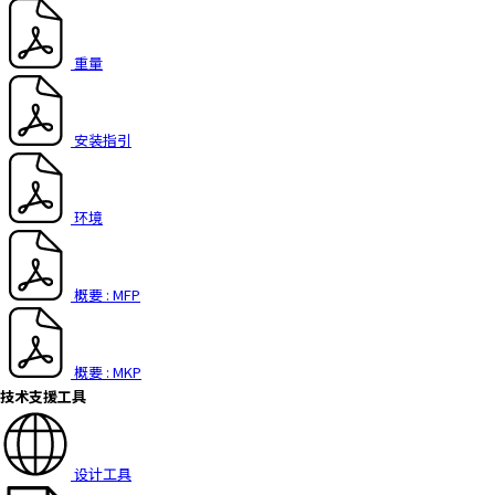
重量
安装指引
环境
概要 : MFP
概要 : MKP
技术支援工具
设计工具