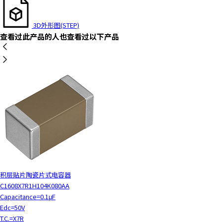
3D外形图(STEP)
查看过此产品的人也查看过以下产品
积层贴片陶瓷片式电容器
C1608X7R1H104K080AA
Capacitance=0.1μF
Edc=50V
T.C.=X7R