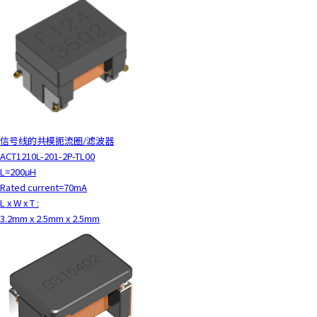
信号线的共模扼流圈/滤波器
ACT1210L-201-2P-TL00
L=200μH
Rated current=70mA
L x W x T :
3.2mm x 2.5mm x 2.5mm