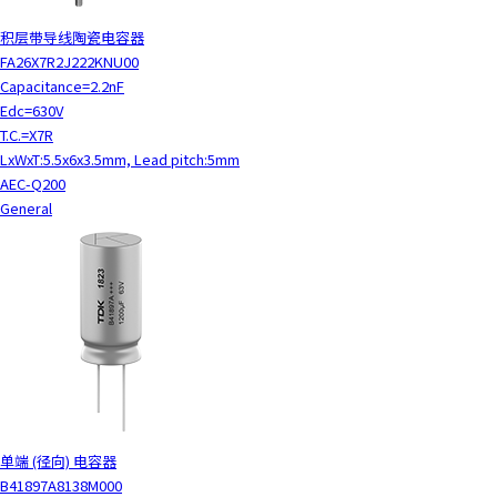
积层带导线陶瓷电容器
FA26X7R2J222KNU00
Capacitance=2.2nF
Edc=630V
T.C.=X7R
LxWxT:5.5x6x3.5mm, Lead pitch:5mm
AEC-Q200
General
单端 (径向) 电容器
B41897A8138M000