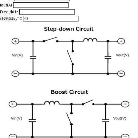
Iout(A)
Freq./kHz
环境温度/°C