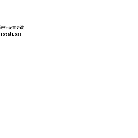
进行设置更改
Total Loss