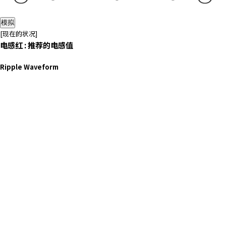
模拟
[现在的状况]
电感
红 : 推荐的电感值
Ripple Waveform