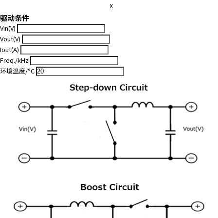
X
驱动条件
Vin(V)
Vout(V)
Iout(A)
Freq./kHz
环境温度/°C