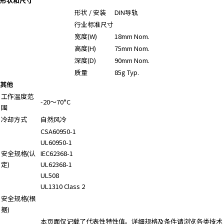
形状和尺寸
形状 / 安装
DIN导轨
行业标准尺寸
宽度(W)
18mm Nom.
高度(H)
75mm Nom.
深度(D)
90mm Nom.
质量
85g Typ.
其他
工作温度范
-20～70°C
围
冷却方式
自然风冷
CSA60950-1
UL60950-1
安全规格(认
IEC62368-1
定)
UL62368-1
UL508
UL1310 Class 2
安全规格(根
据)
本页面仅记载了代表性特性值。详细规格及条件请浏览各类技术