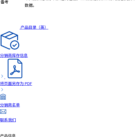
备考
数据。
产品目录（英）
分销商库存信息
将页面另存为 PDF
分销商名单
联系我们
产品信息