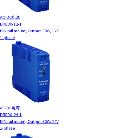
AC-DC电源
DRB30-12-1
DIN rail mount, Output: 30W, 12V
1-phase
AC-DC电源
DRB30-24-1
DIN rail mount, Output: 30W, 24V
1-phase