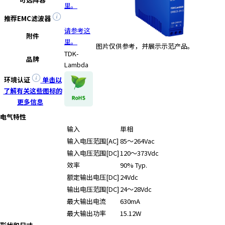
里。
推荐EMC滤波器
请参考这
附件
里。
图片仅供参考，并展示示范产品。
TDK-
品牌
Lambda
环境认证
单击以
了解有关这些图标的
更多信息
电气特性
输入
単相
输入电压范围[AC]
85～264Vac
输入电压范围[DC]
120～373Vdc
效率
90% Typ.
额定输出电压[DC]
24Vdc
输出电压范围[DC]
24～28Vdc
最大输出电流
630mA
最大输出功率
15.12W