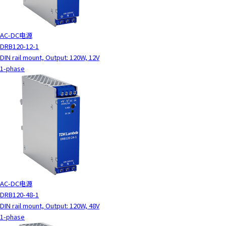
AC-DC电源
DRB120-12-1
DIN rail mount, Output: 120W, 12V
1-phase
AC-DC电源
DRB120-48-1
DIN rail mount, Output: 120W, 48V
1-phase