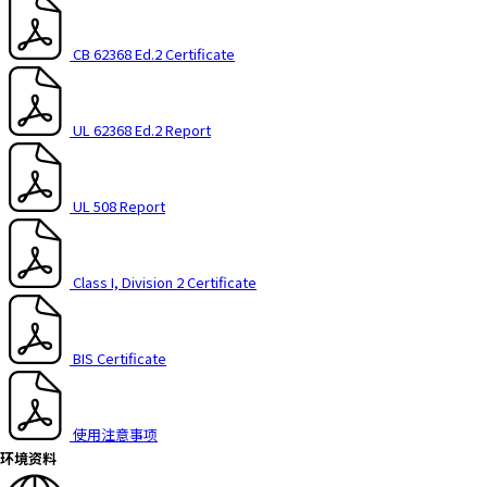
CB 62368 Ed.2 Certificate
UL 62368 Ed.2 Report
UL 508 Report
Class I, Division 2 Certificate
BIS Certificate
使用注意事项
环境资料