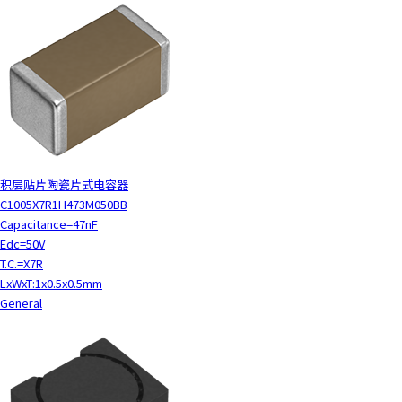
积层贴片陶瓷片式电容器
C1005X7R1H473M050BB
Capacitance=47nF
Edc=50V
T.C.=X7R
LxWxT:1x0.5x0.5mm
General