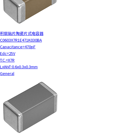
积层贴片陶瓷片式电容器
C0603X7R1E471K030BA
Capacitance=470pF
Edc=25V
T.C.=X7R
LxWxT:0.6x0.3x0.3mm
General