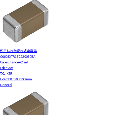
积层贴片陶瓷片式电容器
C0603X7R1E222K030BA
Capacitance=2.2nF
Edc=25V
T.C.=X7R
LxWxT:0.6x0.3x0.3mm
General