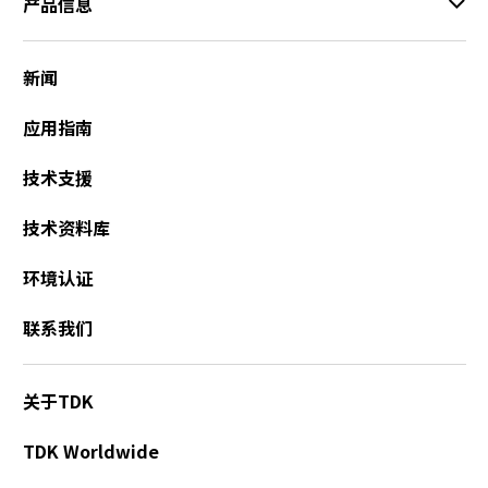
产品信息
新闻
应用指南
技术支援
技术资料库
环境认证
联系我们
关于TDK
TDK Worldwide