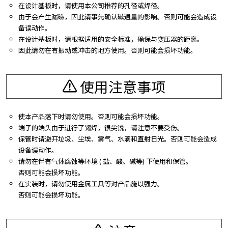
在设计基板时，请使用本公司推荐的孔径或焊径。
由于会产生漏磁，因此请事先确认磁通量的影响。否则可能会造成设
备误动作。
在设计基板时，请根据适用的安全标准，确保与变压器的距离。
因此请勿在有振动或冲击的地方使用。否则可能会损坏功能。
使用注意事项
使本产品落下时请勿使用。否则可能会损坏功能。
端子的端头由于进行了锡焊，很尖锐，请注意不要受伤。
保管时请避开垃圾、尘埃、雾气、水滴和直射日光。否则可能会造成
设备误动作。
请勿在伴有气体腐蚀等环境 ( 盐、酸、碱等) 下使用和保管。
否则可能会损坏功能。
在实装时，请勿使用金属工具等对产品施以强力。
否则可能会损坏功能。