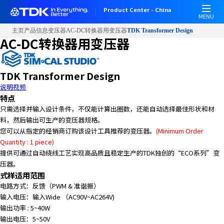
Product Center - China
MENU
主页
产品信息
变压器
AC-DC转换器用变压器
TDK Transformer Design
AC-DC转换器用变压器
TDK Transformer Design
说明视频
特点
只需选择并输入设计条件，不仅能计算出圈数，还能自动选择最佳形状和材
料，然后输出可生产的变压器规格。
您可以从指定的经销商订购该设计工具推荐的变压器。
(Minimum Order
Quantity : 1 piece)
提供可通过自动绕线工艺实现高品质且稳定生产的TDK独创的“ECO系列”变
压器。
式样适用范围
电路方式：反馈（PWM & 准谐振）
输入电压：输入Wide （AC90V~AC264V)
输出功率 : 5~40W
输出电压：5~50V