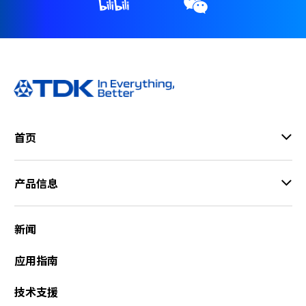
首页
产品信息
新闻
应用指南
技术支援