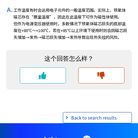
工作温度有时会运用电子元件的一般温度范围。实际上，铁氧体
磁芯存在“居里温度”，因此在此温度下可作为磁性体使用。
但作为电源变压器使用时，多数情况下铁氧体磁芯损失的底部温
度在+80℃～+100℃，若在+85℃以上环境下使用时则会因磁芯损
失增加→发热→磁芯损失增加→发热导致出现热失控的风险。
Back to search results