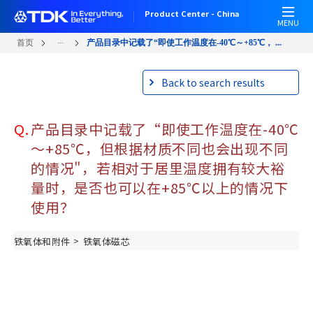
跳
Product Center - China
转
MENU
到
...
首页
产品目录中记载了“即使工作温度在-40℃～+85℃， ...
主
要
Back to search results
内
容
Q.
产品目录中记载了“即使工作温度在-40℃
～+85℃，但根据材质不同也会出现不同
的情况"，若相对于居里温度拥有较大裕
量时，是否也可以在+85℃以上的情况下
使用？
>
铁氧体和附件
铁氧体磁芯