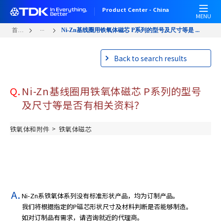
跳
Product Center - China
转
MENU
到
...
首页
Ni-Zn基线圈用铁氧体磁芯 P系列的型号及尺寸等是 ...
主
要
Back to search results
内
容
Q.
Ni-Zn基线圈用铁氧体磁芯 P系列的型号
及尺寸等是否有相关资料？
>
铁氧体和附件
铁氧体磁芯
Ni-Zn系铁氧体系列没有标准形状产品，均为订制产品。
我们将根据指定的P磁芯形状尺寸及材料判断是否能够制造。
如对订制品有需求，请咨询就近的代理商。