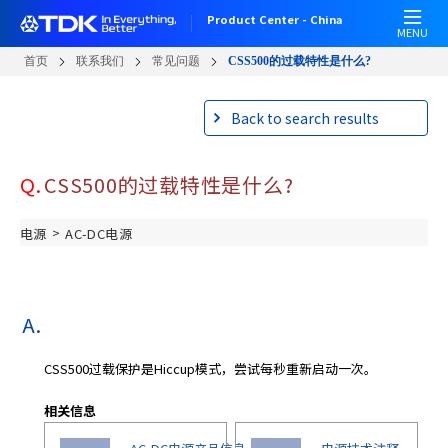
跳
Product Center - China
转
MENU
到
首页
联系我们
常见问题
CSS500的过载特性是什么?
主
要
Back to search results
内
容
Q.
CSS500的过载特性是什么?
>
电源
AC-DC电源
CSS500过载保护是Hiccup模式，尝试每秒重新启动一次。
相关信息