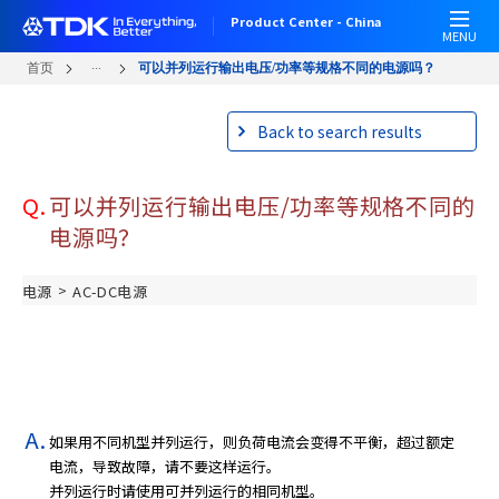
跳
Product Center - China
转
MENU
到
...
首页
可以并列运行输出电压/功率等规格不同的电源吗？
主
要
Back to search results
内
容
Q.
可以并列运行输出电压/功率等规格不同的
电源吗？
>
电源
AC-DC电源
如果用不同机型并列运行，则负荷电流会变得不平衡，超过额定
电流，导致故障，请不要这样运行。
并列运行时请使用可并列运行的相同机型。