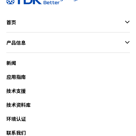
A
c
c
首页
e
s
s
产品信息
i
b
i
新闻
l
i
t
应用指南
y
s
技术支援
c
r
技术资料库
e
e
环境认证
n
r
联系我们
e