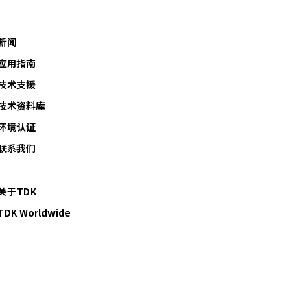
新闻
应用指南
技术支援
技术资料库
环境认证
联系我们
关于TDK
TDK Worldwide