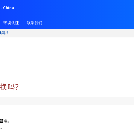
- China
环境认证
联系我们
换吗？
换吗？
为基准。
系。