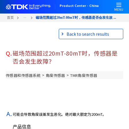
跳
Product Center - China
转
MENU
到
...
首页
磁场范围超过20mT-80mT时，传感器是否会发生故 ...
主
要
Back to search results
内
容
Q.
磁场范围超过20mT-80mT时，传感器是
否会发生故障？
>
>
传感器和传感器系统
角度传感器
TMR角度传感器
可能会导致角度误差发生恶化。绝对最大额定为200mT。
产品信息