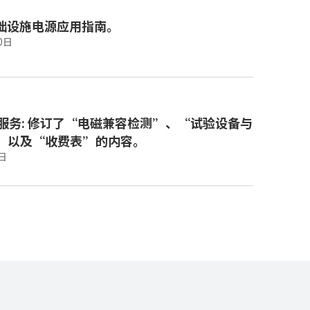
础设施电源应用指南。
0日
试服务: 修订了“电磁兼容检测”、“试验设备与
”以及“收费表”的内容。
日