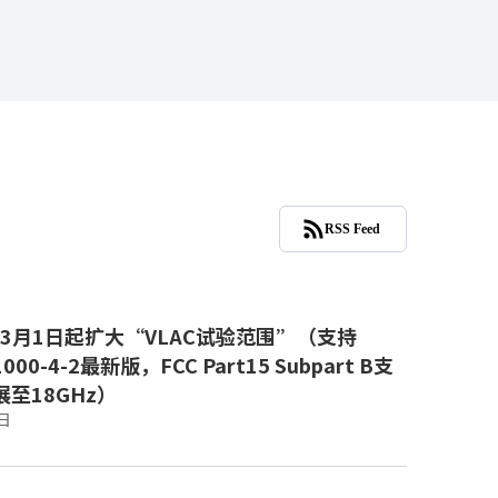
RSS Feed
年3月1日起扩大“VLAC试验范围”（支持
1000-4-2最新版，FCC Part15 Subpart B支
至18GHz）
日