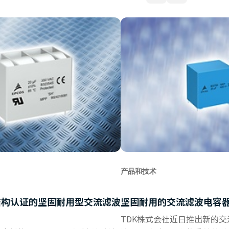
产品和技术
0结构认证的坚固耐用型交流滤波
坚固耐用的交流滤波电容
TDK株式会社近日推出新的