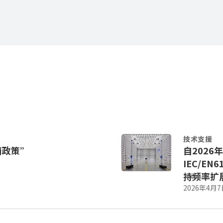
技术支援
消政策”
自2026
IEC/EN6
持频率扩展
2026年4月7