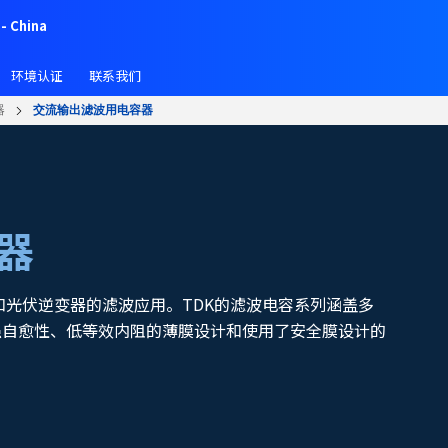
- China
环境认证
联系我们
器
交流输出滤波用电容器
器
 和光伏逆变器的滤波应用。TDK的滤波电容系列涵盖多
强自愈性、低等效内阻的薄膜设计和使用了安全膜设计的