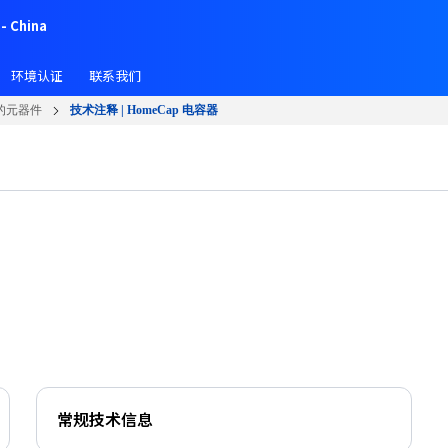
- China
环境认证
联系我们
的元器件
技术注释 | HomeCap 电容器
常规技术信息