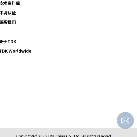
技术资料库
环境认证
联系我们
关于TDK
TDK Worldwide
Copyright(c) 2025 TDK China Co., Ltd.. All rights reserved.