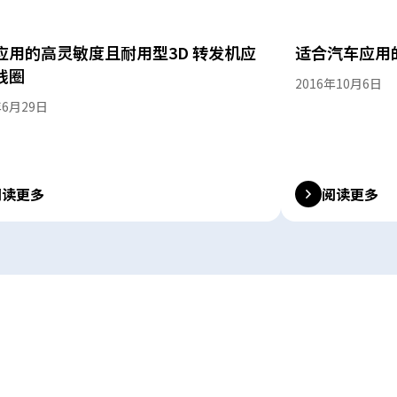
应用的高灵敏度且耐用型3D 转发机应
适合汽车应用
线圈
2016年10月6日
年6月29日
阅读更多
阅读更多