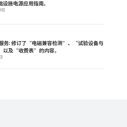
础设施电源应用指南。
0日
试服务: 修订了“电磁兼容检测”、“试验设备与
”以及“收费表”的内容。
日