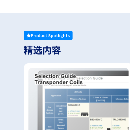
Product Spotlights
精选内容