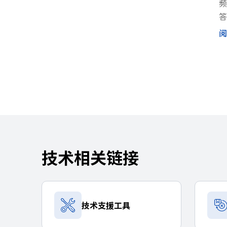
频
答
于
阅
频
技术相关链接
技术支援工具