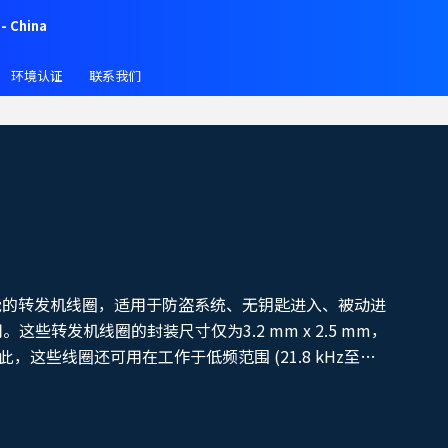
- China
环境认证
联系我们
能的转发机线圈，适用于防盗系统、无钥匙进入、被动进
。这些转发机线圈的封装尺寸仅为3.2 mm x 2.5 mm，
此，这些线圈还可用在工作于低频范围 (21.8 kHz至
，作用是发送和接收数据信号，还可唤醒与之相连的电路或该电