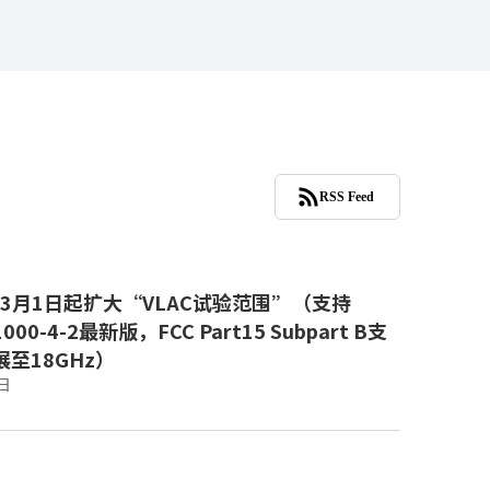
RSS Feed
年3月1日起扩大“VLAC试验范围”（支持
1000-4-2最新版，FCC Part15 Subpart B支
至18GHz）
日