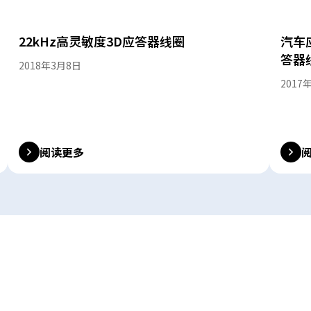
22kHz高灵敏度3D应答器线圈
汽车
答器
2018年3月8日
2017
阅读更多