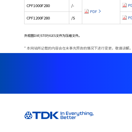
P
CPF1000F280
/-
PDF
P
CPF1200F280
/S
外观图DXF/STEP/IGES文件为压缩文件。
本网站所记载的内容会在未事先预告的情况下进行变更，敬请谅解