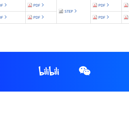
DF
PDF
PDF
STEP
DF
PDF
PDF
。