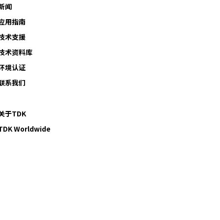
新闻
应用指南
技术支援
技术资料库
环境认证
联系我们
关于TDK
TDK Worldwide