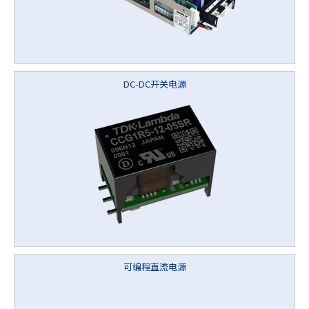
DC-DC开关电源
可编程直流电源