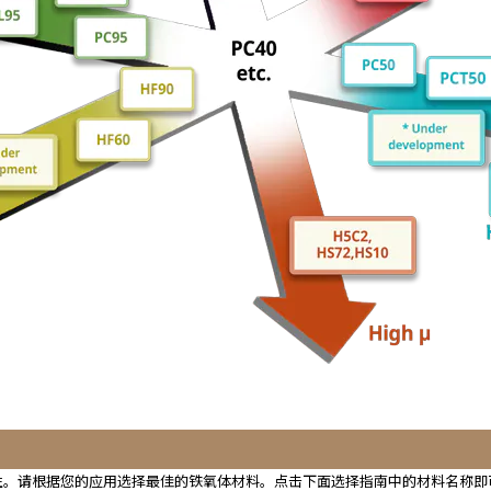
特性。请根据您的应用选择最佳的铁氧体材料。点击下面选择指南中的材料名称