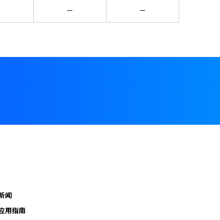
ー
ー
ー
新闻
应用指南