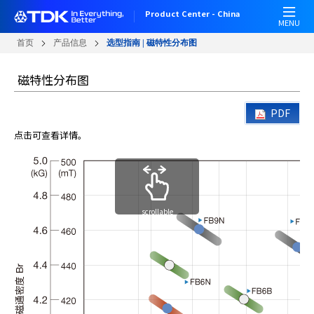
跳
Product Center - China
转
MENU
到
首页
产品信息
选型指南 | 磁特性分布图
主
要
磁特性分布图
内
容
PDF
点击可查看详情。
scrollable