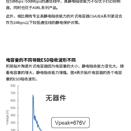
在50Mbps~500Mbps的通信线中，其静电吸收能力不仅优于ESD抑制
器，同时也优于AVRL系列产品。
此外，相比拥有专业高静电吸收能力的片式电容器CGA3EA系列更适合
作为1Mbps以下较低通信线的静电保护对策。
通信标准下的ESD保护器件选型指南(一般等级)
通信标准下的ESD保护器件选型指南(车载等级)
电容量的不同导致ESD吸收波形不同
积层贴片陶瓷片式电容器因为电容量的大小，静电吸收能力变化大。随
着电容量的增大，静电吸收能力增强。图4表示贴片电容器的各个电容
量的ESD吸收波形。