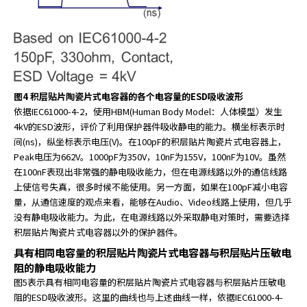
图4 积层贴片陶瓷片式电容器的各个电容量的ESD吸收波形
依据IEC61000-4-2，使用HBM(Human Body Model：人体模型）发生
4kV的ESD波形，评价了利用保护器件吸收静电的能力。横坐标表示时
间(ns)，纵坐标表示电压(V)。在100pF的积层贴片陶瓷片式电容器上，
Peak电压为662V。1000pF为350V，10nF为155V，100nF为10V。虽然
在100nF表现出非常强的静电吸收能力，但在电源线路以外的通信线路
上使信号失真，很多时候不能使用。另一方面，如果在100pF减小电容
量，从通信速度的观点来看，能够在Audio、Video线路上使用，但几乎
没有静电吸收能力。为此，在电源线路以外采取静电对策时，需要选择
积层贴片陶瓷片式电容器以外的保护器件。
具有相同电容量的积层贴片陶瓷片式电容器与积层贴片压敏电
阻的静电吸收能力
图5表示具有相同电容量的积层贴片陶瓷片式电容器与积层贴片压敏电
阻的ESD吸收波形。这里的曲线也与上述曲线一样，依据IEC61000-4-