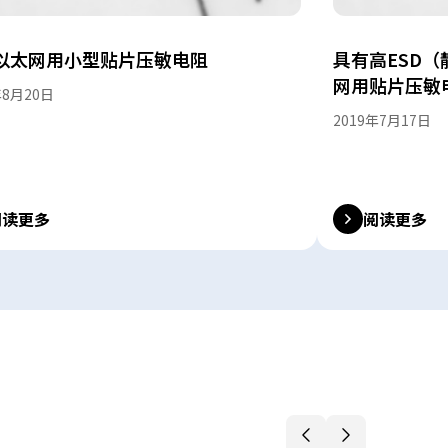
以太网用小型贴片压敏电阻
具有高ESD
网用贴片压敏
年8月20日
2019年7月17日
阅读更多
阅读更多