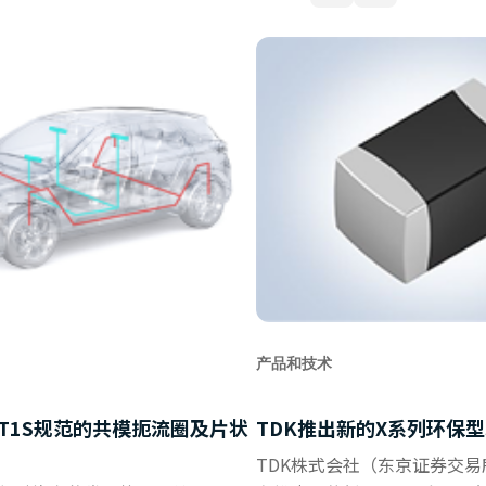
产品和技术
E-T1S规范的共模扼流圈及片状
TDK推出新的X系列环保型
TDK株式会社（东京证券交易