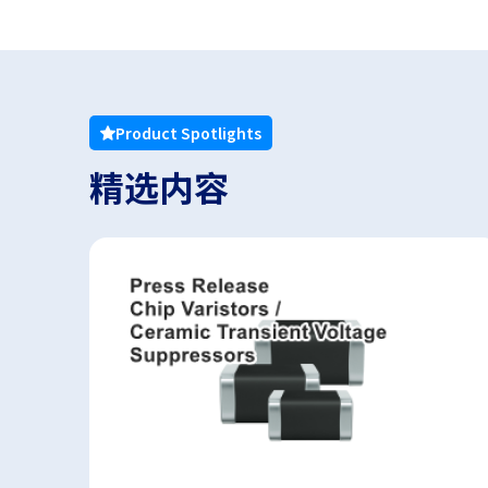
Product Spotlights
精选内容