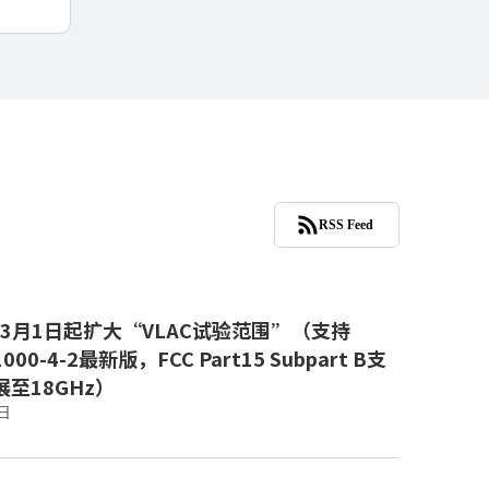
RSS Feed
年3月1日起扩大“VLAC试验范围”（支持
1000-4-2最新版，FCC Part15 Subpart B支
至18GHz）
日