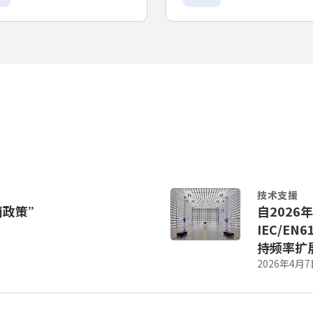
技术支援
消政策”
自2026
IEC/EN6
持频率扩展
2026年4月7