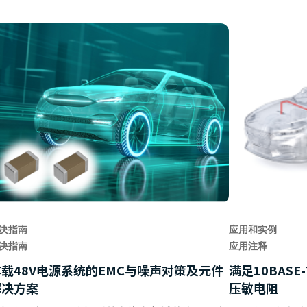
决指南
应用和实例
决指南
应用注释
车载48V电源系统的EMC与噪声对策及元件
满足10BAS
解决方案
压敏电阻