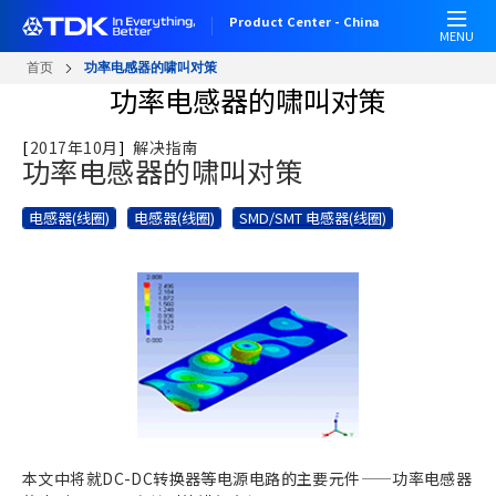
跳
Product Center - China
转
MENU
到
首页
功率电感器的啸叫对策
主
功率电感器的啸叫对策
要
内
[
2017年10月
]
解决指南
容
功率电感器的啸叫对策
电感器(线圈)
电感器(线圈)
SMD/SMT 电感器(线圈)
本文中将就DC-DC转换器等电源电路的主要元件——功率电感器