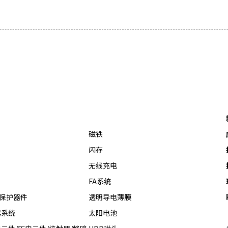
磁铁
闪存
无线充电
FA系统
热保护器件
透明导电薄膜
器系统
太阳电池