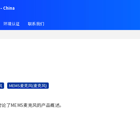
- China
环境认证
联系我们
风
MEMS麦克风(麦克风)
论了MEMS麦克风的产品概述。