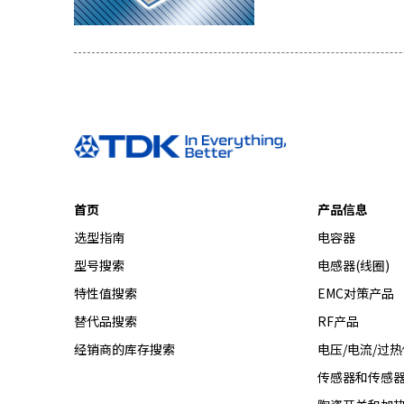
首页
产品信息
选型指南
电容器
型号搜索
电感器(线圈)
特性值搜索
EMC对策产品
替代品搜索
RF产品
经销商的库存搜索
电压/电流/过
传感器和传感