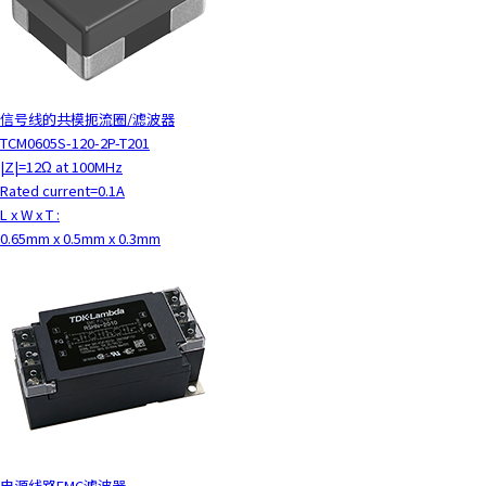
信号线的共模扼流圈/滤波器
TCM0605S-120-2P-T201
|Z|=12Ω at 100MHz
Rated current=0.1A
L x W x T :
0.65mm x 0.5mm x 0.3mm
电源线路EMC滤波器