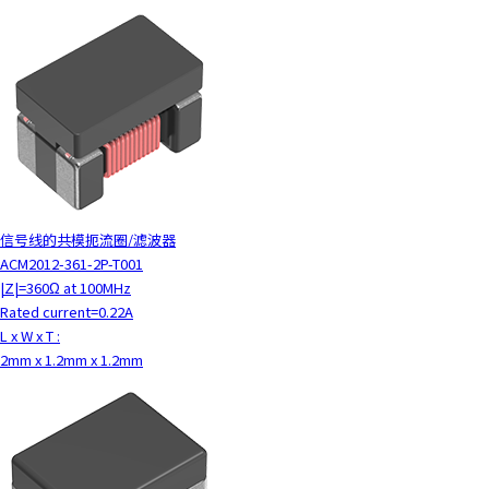
信号线的共模扼流圈/滤波器
ACM2012-361-2P-T001
|Z|=360Ω at 100MHz
Rated current=0.22A
L x W x T :
2mm x 1.2mm x 1.2mm